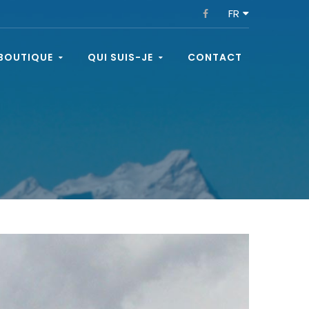
:
FR
BOUTIQUE
QUI SUIS-JE
CONTACT