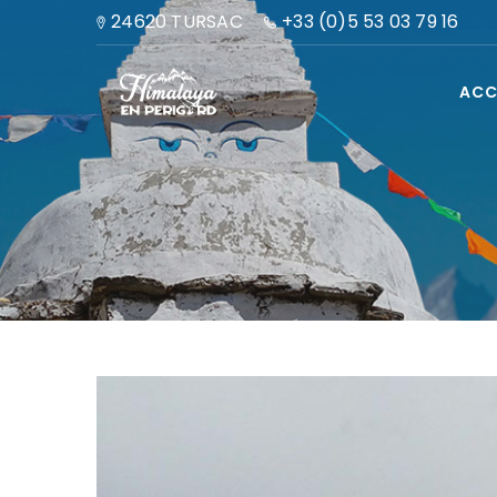
24620 TURSAC
+33 (0)5 53 03 79 16
ACC