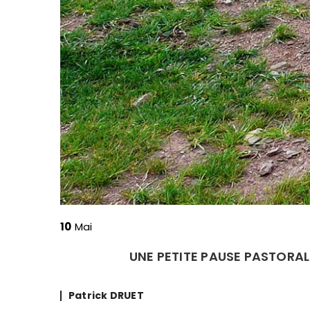
10
Mai
UNE PETITE PAUSE PASTORAL
Posted
Patrick DRUET