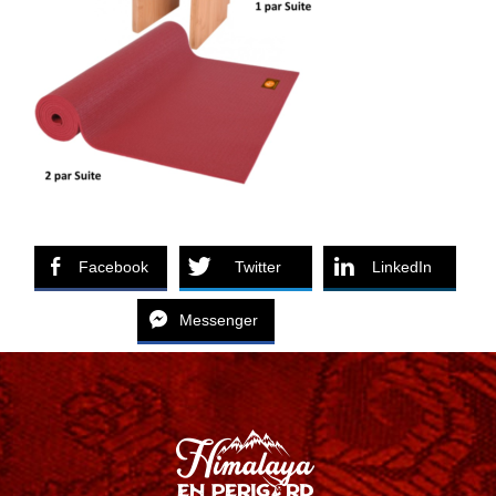
Facebook
Twitter
LinkedIn
Messenger