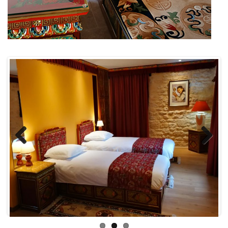
Previous
Next