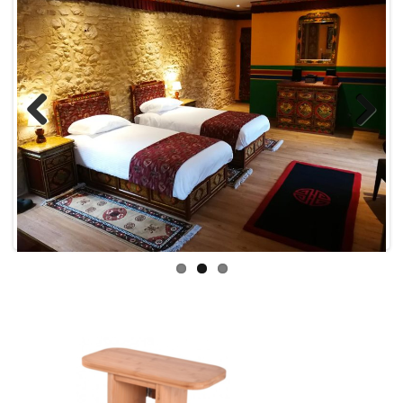
Previous
Next