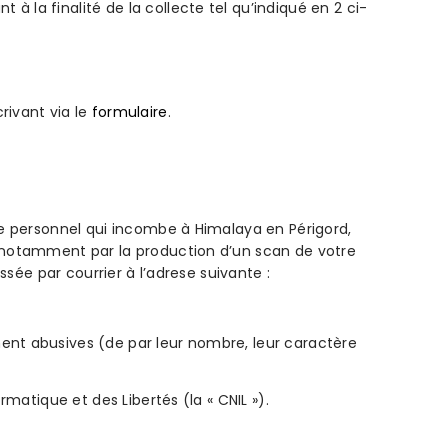
la finalité de la collecte tel qu’indiqué en 2 ci-
rivant via le
formulaire
.
re personnel qui incombe à Himalaya en Périgord,
, notamment par la production d’un scan de votre
ssée par courrier à l’adrese suivante :
ent abusives (de par leur nombre, leur caractère
matique et des Libertés (la « CNIL »).