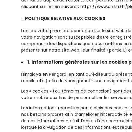
demande auprès de l’autorité compétente. En Franc
cliquant sur le lien suivant :
https://www.cnil.fr/fr/p
POLITIQUE RELATIVE AUX COOKIES
Lors de votre première connexion sur le site web d
votre navigation sont susceptibles d’être enregistr
comprendre les dispositions que nous mettons en œ
présents sur notre site web, leur finalité (partie I.)
1. Informations générales sur les cookies 
Himalaya en Périgord, en tant qu’éditeur du présent 
mobile etc.) afin de vous garantir une navigation flu
Les « cookies » (ou témoins de connexion) sont des p
votre mobile aux fins de personnaliser les services
Les informations recueillies par le biais des cooki
nos besoins propres afin d’améliorer l’interactivit
de ces informations ne fait l’objet d’une communic
lorsque la divulgation de ces informations est requise