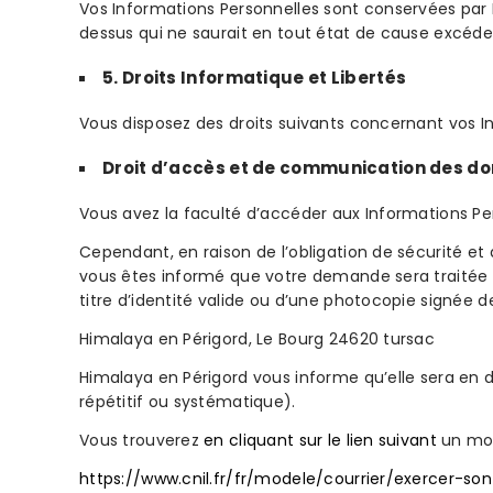
Vos Informations Personnelles sont conservées par H
dessus qui ne saurait en tout état de cause excéde
5. Droits Informatique et Libertés
Vous disposez des droits suivants concernant vos I
Droit d’accès et de communication des d
Vous avez la faculté d’accéder aux Informations Pe
Cependant, en raison de l’obligation de sécurité e
vous êtes informé que votre demande sera traitée s
titre d’identité valide ou d’une photocopie signée d
Himalaya en Périgord, Le Bourg 24620 tursac
Himalaya en Périgord vous informe qu’elle sera en
répétitif ou systématique).
Vous trouverez
en cliquant sur le lien suivant
un modè
https://www.cnil.fr/fr/modele/courrier/exercer-so