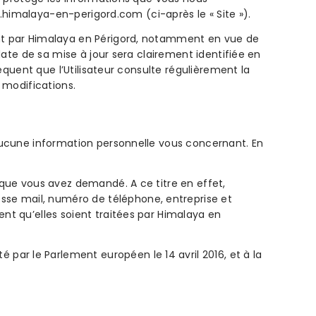
ww.himalaya-en-perigord.com (ci-après le « Site »).
ent par Himalaya en Périgord, notamment en vue de
date de sa mise à jour sera clairement identifiée en
équent que l’Utilisateur consulte régulièrement la
 modifications.
 aucune information personnelle vous concernant. En
 que vous avez demandé. A ce titre en effet,
se mail, numéro de téléphone, entreprise et
nt qu’elles soient traitées par Himalaya en
ar le Parlement européen le 14 avril 2016, et à la