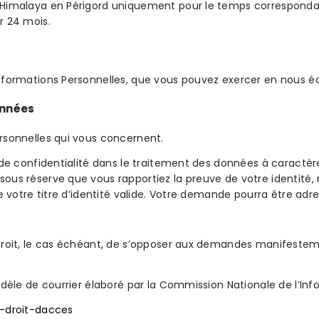
imalaya en Périgord uniquement pour le temps correspondant à 
r 24 mois.
nformations Personnelles, que vous pouvez exercer en nous éc
onnées
rsonnelles qui vous concernent.
t de confidentialité dans le traitement des données à caractè
ous réserve que vous rapportiez la preuve de votre identité
e votre titre d’identité valide. Votre demande pourra être adre
 droit, le cas échéant, de s’opposer aux demandes manifestem
le de courrier élaboré par la Commission Nationale de l’Infor
n-droit-dacces