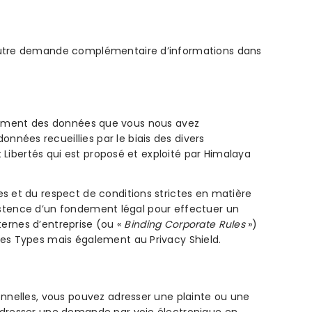
 autre demande complémentaire d’informations dans
raitement des données que vous nous avez
nées recueillies par le biais des divers
 Libertés qui est proposé et exploité par Himalaya
s et du respect de conditions strictes en matière
existence d’un fondement légal pour effectuer un
ternes d’entreprise (ou «
Binding Corporate Rules
»)
les Types mais également au Privacy Shield.
onnelles, vous pouvez adresser une plainte ou une