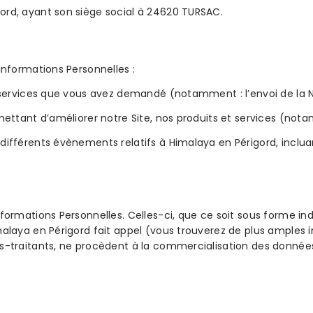
ord, ayant son siège social à 24620 TURSAC.
Informations Personnelles :
s services que vous avez demandé (notamment : l’envoi de la N
mettant d’améliorer notre Site, nos produits et services (nota
 différents évènements relatifs à Himalaya en Périgord, inclu
nformations Personnelles. Celles-ci, que ce soit sous forme in
alaya en Périgord fait appel (vous trouverez de plus amples in
s-traitants, ne procèdent à la commercialisation des données 