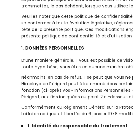
transmettez, le cas échéant, lorsque vous utilisez l
Veuillez noter que cette politique de confidentia
se conformer à toute évolution législative, réglemen
tête de la présente politique. Ces modifications eng
présente politique de confidentialité et d’utilisati
DONNÉES PERSONNELLES
D’une manière générale, il vous est possible de vi
toute hypothèse, vous êtes en aucune manière obli
Néanmoins, en cas de refus, il se peut que vous ne 
Himalaya en Périgord peut être amené dans certai
fonction (ci-après vos « Informations Personnelles 
Périgord, aux fins indiquées au point 2 ci-dessous ai
Conformément au Règlement Général sur la Protectio
Loi Informatique et Libertés du 6 janvier 1978 modif
1. Identité du responsable du traitement