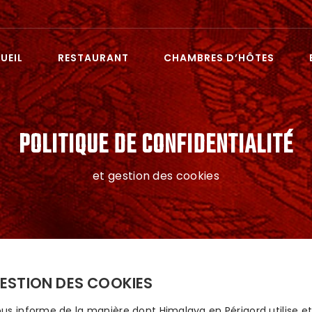
UEIL
RESTAURANT
CHAMBRES D’HÔTES
POLITIQUE DE CONFIDENTIALITÉ
et gestion des cookies
GESTION DES COOKIES
 vous informe de la manière dont Himalaya en Périgord utilise 