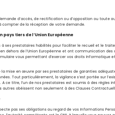
 demande d’accès, de rectification ou d’opposition ou toute
s à compter de la réception de votre demande.
 un pays tiers de l’Union Européenne
à ses prestataires habilités pour faciliter le recueil et le t
n dehors de l’Union Européenne et ont communication des don
ormulaire vous permettant d’exercer vos droits Informatique et
 la mise en œuvre par ses prestataires de garanties adéquate
nnées. Tout particulièrement, la vigilance s’est portée sur l’
A ce titre, l’un de nos prestataires est soumis à des règles in
es autres obéissent non seulement à des Clauses Contractuel
e
pecte pas ses obligations au regard de vos Informations Pers