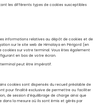
tant les différents types de cookies susceptibles
es informations relatives au dépôt de cookies et de
gation sur le site web de Himalaya en Périgord (en
e cookies sur votre terminal. Vous êtes également
 figurant en bas de votre écran.
terminal peut être impératif.
ns cookies sont dispensés du recueil préalable de
 pour finalité exclusive de permettre ou faciliter
ion, de session d’équilibrage de charge ainsi que
e dans la mesure où ils sont émis et gérés par