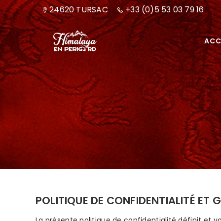
24620 TURSAC
+33 (0)5 53 03 79 16
ACC
POLITIQUE DE CONFIDENTIALITÉ ET 
La présente politique de confidentialité définit et