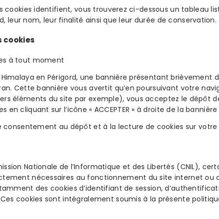
s cookies identifient, vous trouverez ci-dessous un tableau lis
d, leur nom, leur finalité ainsi que leur durée de conservation.
s cookies
ies à tout moment
e Himalaya en Périgord, une bannière présentant brièvement d
ran. Cette bannière vous avertit qu’en poursuivant votre navi
ers éléments du site par exemple), vous acceptez le dépôt d
 en cliquant sur l’icône « ACCEPTER » à droite de la bannière
re consentement au dépôt et à la lecture de cookies sur votre 
 Nationale de l’Informatique et des Libertés (CNIL), certai
ctement nécessaires au fonctionnement du site internet ou ont
otamment des cookies d’identifiant de session, d’authentificat
 Ces cookies sont intégralement soumis à la présente politiqu