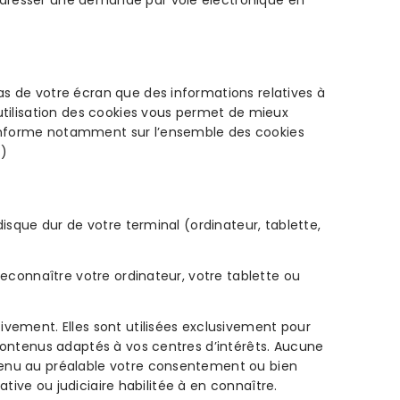
 adresser une demande par voie électronique en
as de votre écran que des informations relatives à
’utilisation des cookies vous permet de mieux
 informe notamment sur l’ensemble des cookies
.)
disque dur de votre terminal (ordinateur, tablette,
reconnaître votre ordinateur, votre tablette ou
ivement. Elles sont utilisées exclusivement pour
 contenus adaptés à vos centres d’intérêts. Aucune
btenu au préalable votre consentement ou bien
ative ou judiciaire habilitée à en connaître.