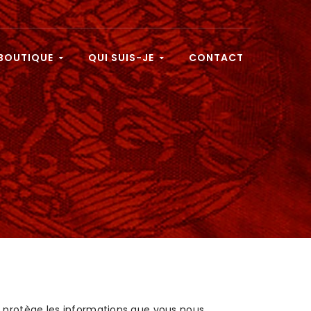
BOUTIQUE
QUI SUIS-JE
CONTACT
et protège les informations que vous nous