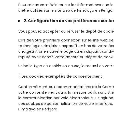
Pour mieux vous éclairer sur les informations que le
d’être utilisés sur le site web de Himalaya en Périgor
2. Configuration de vos préférences sur le
Vous pouvez accepter ou refuser le dépôt de cook
Lors de votre première connexion sur le site web d
technologies similaires apparaît en bas de votre éc
chargeant une nouvelle page ou en cliquant sur div
réputé avoir donné votre accord au dépôt de cookies
Selon le type de cookie en cause, le recueil de vot
Les cookies exemptés de consentement
Conformément aux recommandations de la Commission
votre consentement dans la mesure où ils sont stri
la communication par voie électronique. Il s’agit n
des cookies de personnalisation de votre interface.
Himalaya en Périgord.