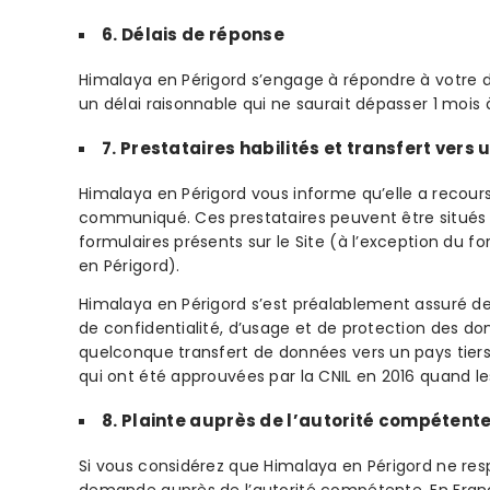
6. Délais de réponse
Himalaya en Périgord s’engage à répondre à votre
un délai raisonnable qui ne saurait dépasser 1 moi
7. Prestataires habilités et transfert vers
Himalaya en Périgord vous informe qu’elle a recours 
communiqué. Ces prestataires peuvent être situés e
formulaires présents sur le Site (à l’exception du f
en Périgord).
Himalaya en Périgord s’est préalablement assuré de
de confidentialité, d’usage et de protection des do
quelconque transfert de données vers un pays tiers. 
qui ont été approuvées par la CNIL en 2016 quand l
8. Plainte auprès de l’autorité compétent
Si vous considérez que Himalaya en Périgord ne res