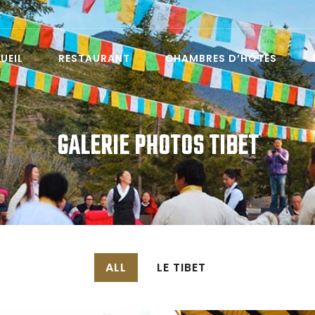
UEIL
RESTAURANT
CHAMBRES D’HÔTES
GALERIE PHOTOS TIBET
ALL
LE TIBET